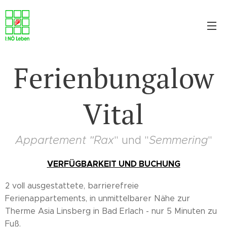
Ferienbungalow
Vital
Appartement "Rax
" und "
Semmering
"
VERFÜGBARKEIT UND BUCHUNG
2 voll ausgestattete, barrierefreie
Ferienappartements, in unmittelbarer Nähe zur
Therme Asia Linsberg in Bad Erlach - nur 5 Minuten zu
Fuß.