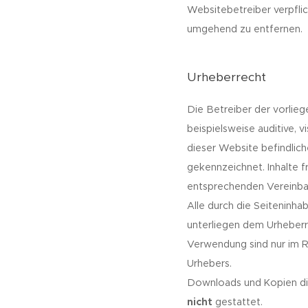
Websitebetreiber verpflic
umgehend zu entfernen.
Urheberrecht
Die Betreiber der vorlie
beispielsweise auditive, 
dieser Website befindlic
gekennzeichnet. Inhalte 
entsprechenden Vereinba
Alle durch die Seiteninha
unterliegen dem Urheberr
Verwendung sind nur im R
Urhebers.
Downloads und Kopien dies
nicht
gestattet.