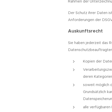
Rahmen der Unterzeichnu
Der Schutz ihrer Daten i
Anforderungen der DSG
Auskunftsrecht
Sie haben jederzeit das 
Datenschutzbeauftragte
Kopien der Daten
Verarbeitungszw
deren Kategorie
soweit möglich d
Grundsätzlich ka
Datenspeicherung
alle verfügbaren