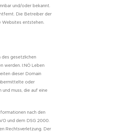
kennbar und/oder bekannt.
tfernt. Die Betreiber der
e Websites entstehen.
n des gesetzlichen
en werden. I:NÖ Leben
 Seiten dieser Domain
übermittelte oder
und muss, die auf eine
Informationen nach den
SGVO und dem DSG 2000.
ten Rechtsverletzung. Der