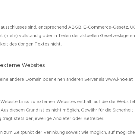
ngsausschlusses sind, entsprechend ABGB, E-Commerce-Gesetz, 
ht (mehr) vollständig oder in Teilen der aktuellen Gesetzeslage
.
gkeit des übrigen Textes nicht
f externe Websites
auf eine andere Domain oder einen anderen Server als www.i-noe.at
e Website Links zu externen Websites enthält, auf die die Website
s diesem Grund ist es nicht möglich, Gewähr für die Sicherheit
trägt stets der jeweilige Anbieter oder Betreiber.
n zum Zeitpunkt der Verlinkung soweit wie möglich, auf möglich