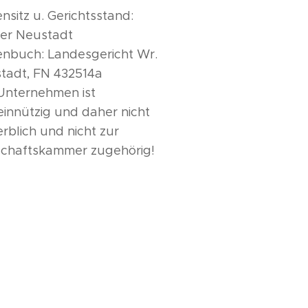
nsitz u. Gerichtsstand:
er Neustadt
enbuch: Landesgericht Wr.
tadt, FN 432514a
Unternehmen ist
innützig und daher nicht
rblich und nicht zur
schaftskammer zugehörig!