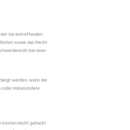
 der Sie betreffenden
lichen sowie das Recht
chwerderecht bei einer
erlangt werden, wenn die
n oder insbesondere
l-Konten leicht gehackt