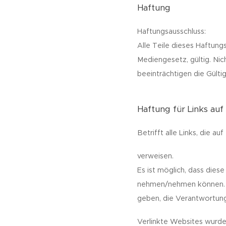
Haftung
Haftungsausschluss:
Alle Teile dieses Haftu
Mediengesetz, gültig. Nic
beeinträchtigen die Gülti
Haftung für Links au
Betrifft alle Links, die 
verweisen.
Es ist möglich, dass dies
nehmen/nehmen können. Au
geben, die Verantwortung 
Verlinkte Websites wurde