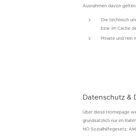
Ausnahmen davon gelten 
Die technisch un
bzw. im Cache de
Private und rein
Datenschutz & 
Über diese Homepage wer
grundsätzlich nur im Ra
NÖ Sozialhilfegesetz, AMS