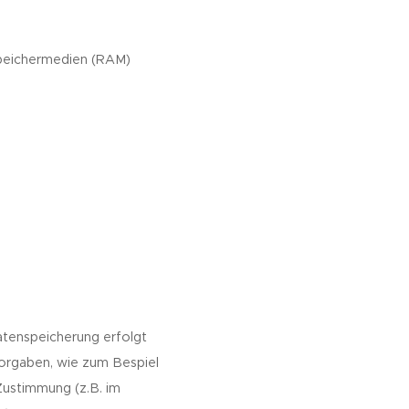
 Speichermedien (RAM)
tenspeicherung erfolgt
orgaben, wie zum Bespiel
 Zustimmung (z.B. im