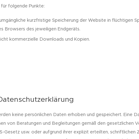
für folgende Punkte:
umgängliche kurzfristige Speicherung der Website in flüchtigen
s Browsers des jeweiligen Endgeräts.
 nicht kommerzielle Downloads und Kopien.
Datenschutzerklärung
den keine persönlichen Daten erhoben und gespeichert. Eine Da
hmen von Beratungen und Begleitungen gemäß den gesetzlichen V
-Gesetz usw. oder aufgrund ihrer explizit erteilten, schriftlichen