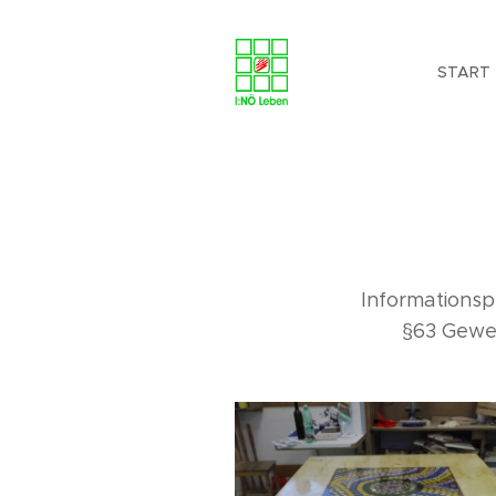
START
Informationsp
§63 Gewe