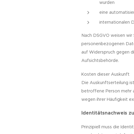
wurden
eine automatisier
internationalen D
Nach DSGVO weisen wir Si
personenbezogenen Daten
auf Widerspruch gegen di
Aufsichtsbehörde.
Kosten dieser Auskunft
Die Auskunftserteilung is
betroffene Person mehr a
wegen ihrer Häufigkeit e
Identitätsnachweis z
Prinzipiell muss die Iden