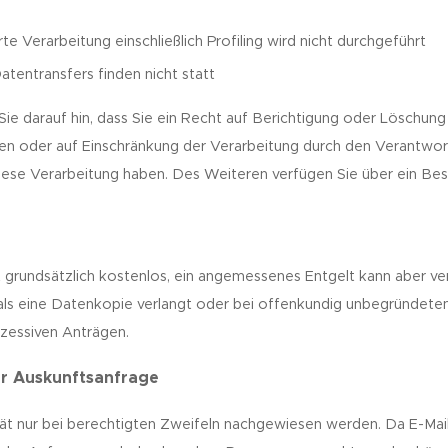
te Verarbeitung einschließlich Profiling wird nicht durchgeführt
atentransfers finden nicht statt
e darauf hin, dass Sie ein Recht auf Berichtigung oder Löschung
 oder auf Einschränkung der Verarbeitung durch den Verantwort
ese Verarbeitung haben. Des Weiteren verfügen Sie über ein Bes
t grundsätzlich kostenlos, ein angemessenes Entgelt kann aber v
ls eine Datenkopie verlangt oder bei offenkundig unbegründete
xzessiven Anträgen.
ur Auskunftsanfrage
tität nur bei berechtigten Zweifeln nachgewiesen werden. Da E-Mai