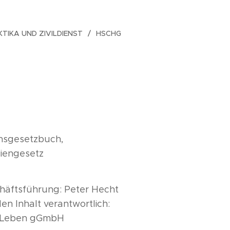
TIKA UND ZIVILDIENST
HSCHG
ensgesetzbuch,
iengesetz
häftsführung: Peter Hecht
en Inhalt verantwortlich:
 Leben gGmbH