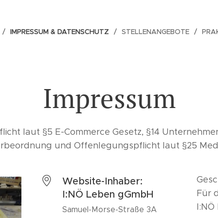
IMPRESSUM & DATENSCHUTZ
STELLENANGEBOTE
PRAK
Impressum
flicht laut §5 E-Commerce Gesetz, §14 Unternehm
rbeordnung und Offenlegungspflicht laut §25 Med
Gesc
Website-Inhaber:
Für d
I:NÖ Leben gGmbH
I:NÖ
Samuel-Morse-Straße 3A