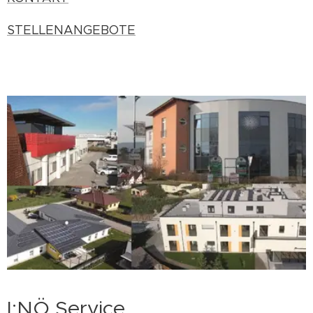
STELLENANGEBOTE
I:NÖ Service